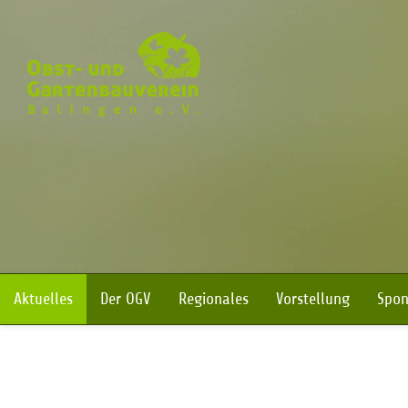
Navigation überspringen
Aktuelles
Der OGV
Regionales
Vorstellung
Spon