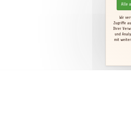
Alle 
Wir ve
Zugriffe a
Ihrer Verw
und Analy
mit weite