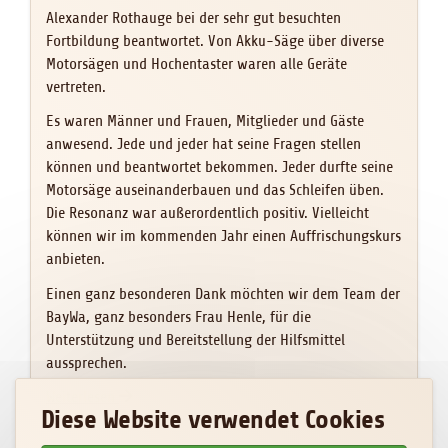
Alexander Rothauge bei der sehr gut besuchten
Fortbildung beantwortet. Von Akku-Säge über diverse
Motorsägen und Hochentaster waren alle Geräte
vertreten.
Es waren Männer und Frauen, Mitglieder und Gäste
anwesend. Jede und jeder hat seine Fragen stellen
können und beantwortet bekommen. Jeder durfte seine
Motorsäge auseinanderbauen und das Schleifen üben.
Die Resonanz war außerordentlich positiv. Vielleicht
können wir im kommenden Jahr einen Auffrischungskurs
anbieten.
Einen ganz besonderen Dank möchten wir dem Team der
BayWa, ganz besonders Frau Henle, für die
Unterstützung und Bereitstellung der Hilfsmittel
aussprechen.
Nachlese: Sägekettenkurs – Manuelles Schärfen le
Weiterlesen
Diese Website verwendet Cookies