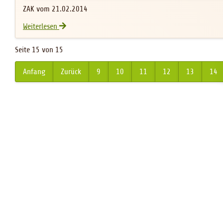
ZAK vom 21.02.2014
OGV-Banner
Weiterlesen
Seite 15 von 15
Anfang
Zurück
9
10
11
12
13
14