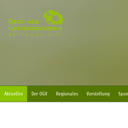
Navigation überspringen
Aktuelles
Der OGV
Regionales
Vorstellung
Spon