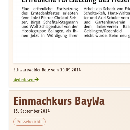
Schwarzwälder Bote vom 30.09.2014
Erntedankfest 2014
Weiterlesen
Einmachkurs BayWa
15. September 2014
Presseberichte