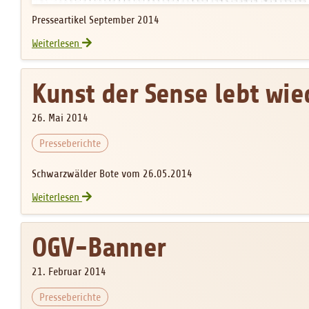
Presseartikel September 2014
Einmachkurs BayWa
Weiterlesen
Kunst der Sense lebt wie
26. Mai 2014
Presseberichte
Schwarzwälder Bote vom 26.05.2014
Kunst der Sense lebt wieder
Weiterlesen
OGV-Banner
21. Februar 2014
Presseberichte