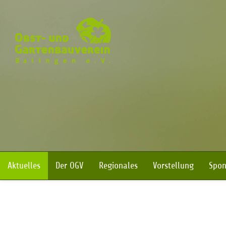
Navigation überspringen
Aktuelles
Der OGV
Regionales
Vorstellung
Spon