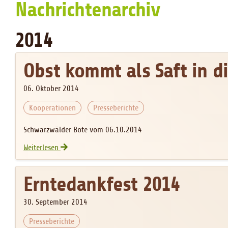
Nachrichtenarchiv
2014
Obst kommt als Saft in d
06. Oktober 2014
Kooperationen
Presseberichte
Schwarzwälder Bote vom 06.10.2014
Obst kommt als Saft in die Tafelläden
Weiterlesen
Erntedankfest 2014
30. September 2014
Presseberichte