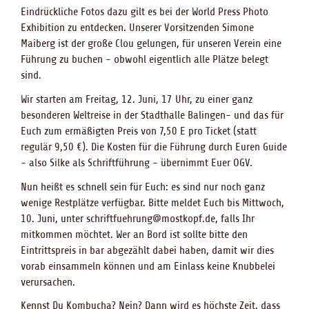
Eindrückliche Fotos dazu gilt es bei der World Press Photo
Exhibition zu entdecken. Unserer Vorsitzenden Simone
Maiberg ist der große Clou gelungen, für unseren Verein eine
Führung zu buchen - obwohl eigentlich alle Plätze belegt
sind.
Wir starten am Freitag, 12. Juni, 17 Uhr, zu einer ganz
besonderen Weltreise in der Stadthalle Balingen- und das für
Euch zum ermäßigten Preis von 7,50 E pro Ticket (statt
regulär 9,50 €). Die Kosten für die Führung durch Euren Guide
- also Silke als Schriftführung - übernimmt Euer OGV.
Nun heißt es schnell sein für Euch: es sind nur noch ganz
wenige Restplätze verfügbar. Bitte meldet Euch bis Mittwoch,
10. Juni, unter schriftfuehrung@mostkopf.de, falls Ihr
mitkommen möchtet. Wer an Bord ist sollte bitte den
Eintrittspreis in bar abgezählt dabei haben, damit wir dies
vorab einsammeln können und am Einlass keine Knubbelei
verursachen.
Kennst Du Kombucha? Nein? Dann wird es höchste Zeit, dass