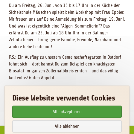
Du am Freitag, 26. Juni, von 15 bis 17 Uhr in der Küche der
Sichelschule Mäuschen spielst beim Workshop mit Frau Eppler.
Wir freuen uns auf Deine Anmeldung bis zum Freitag, 19. Juni.
Und was ist eigentlich eine "Algen-Sommelierin"? Das
erfährst Du am 23. Juli ab 18 Uhr Uhr in der Balinger
Zehntscheuer - bring gerne Familie, Freunde, Nachbarn und
andere liebe Leute mit!
P.S.: Ein Ausflug zu unserem Gemeinschaftsgarten in Ostdorf
lohnt sich - dort kannst Du zum Beispiel den knackigsten
Biosalat im ganzen Zollernalbkreis ernten - und das völlig
kostenlos! Guten Appetit!
Zurück
Diese Website verwendet Cookies
Alle akzeptieren
Alle ablehnen