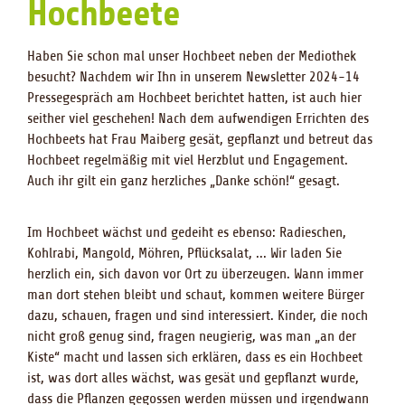
Hochbeete
Haben Sie schon mal unser Hochbeet neben der Mediothek
besucht? Nachdem wir Ihn in unserem Newsletter 2024-14
Pressegespräch am Hochbeet berichtet hatten, ist auch hier
seither viel geschehen! Nach dem aufwendigen Errichten des
Hochbeets hat Frau Maiberg gesät, gepflanzt und betreut das
Hochbeet regelmäßig mit viel Herzblut und Engagement.
Auch ihr gilt ein ganz herzliches „Danke schön!“ gesagt.
Im Hochbeet wächst und gedeiht es ebenso: Radieschen,
Kohlrabi, Mangold, Möhren, Pflücksalat, ... Wir laden Sie
herzlich ein, sich davon vor Ort zu überzeugen. Wann immer
man dort stehen bleibt und schaut, kommen weitere Bürger
dazu, schauen, fragen und sind interessiert. Kinder, die noch
nicht groß genug sind, fragen neugierig, was man „an der
Kiste“ macht und lassen sich erklären, dass es ein Hochbeet
ist, was dort alles wächst, was gesät und gepflanzt wurde,
dass die Pflanzen gegossen werden müssen und irgendwann