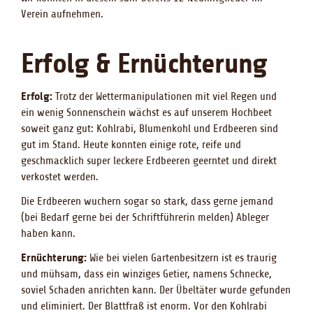
Verein aufnehmen.
Erfolg & Ernüchterung
Erfolg:
Trotz der Wettermanipulationen mit viel Regen und
ein wenig Sonnenschein wächst es auf unserem Hochbeet
soweit ganz gut: Kohlrabi, Blumenkohl und Erdbeeren sind
gut im Stand. Heute konnten einige rote, reife und
geschmacklich super leckere Erdbeeren geerntet und direkt
verkostet werden.
Die Erdbeeren wuchern sogar so stark, dass gerne jemand
(bei Bedarf gerne bei der Schriftführerin melden) Ableger
haben kann.
Ernüchterung:
Wie bei vielen Gartenbesitzern ist es traurig
und mühsam, dass ein winziges Getier, namens Schnecke,
soviel Schaden anrichten kann. Der Übeltäter wurde gefunden
und eliminiert. Der Blattfraß ist enorm. Vor den Kohlrabi